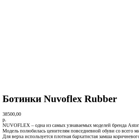
Ботинки Nuvoflex Rubber
38500,00
р.
NUVOFLEX – одна из самых узнаваемых моделей бренда Astorf
Модель полюбилась ценителям повседневной обуви со всего мир
Для верха используется плотная бархатистая замша коричневог