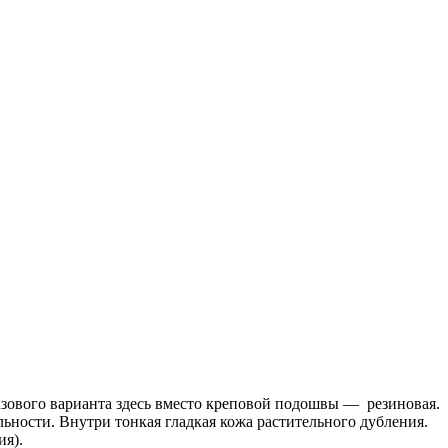
зового варианта здесь вместо креповой подошвы — резиновая.
ьности. Внутри тонкая гладкая кожа растительного дубления.
ия).