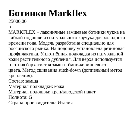
Ботинки Markflex
25000,00
р.
MARKFLEX – лаконичные замшевые ботинки чукка на
гибкой подошве из натурального каучука для холодного
времени года. Модель разработана специально для
российского рынка. На подошву установлена резиновая
профилактика. Уплотнённая подкладка из натуральной
кожи растительного дубления. Для верха используется
плотная бархатистая замша тёмно-коричневого
цвета. Метод сшивания stitch-down (доппельный метод
крепления).
Состав: замша
Материал подкладки: кожа
Материал подошвы: креп/заводской накат
Полнота: G
Страна производитель: Италия