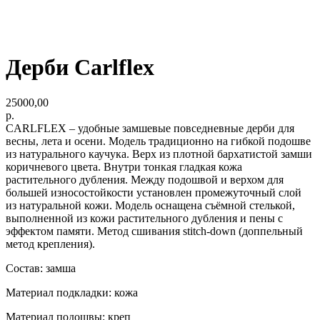
Дерби Carlflex
25000,00
р.
CARLFLEX – удобные замшевые повседневные дерби для
весны, лета и осени. Модель традиционно на гибкой подошве
из натурального каучука. Верх из плотной бархатистой замши
коричневого цвета. Внутри тонкая гладкая кожа
растительного дубления. Между подошвой и верхом для
большей износостойкости установлен промежуточный слой
из натуральной кожи. Модель оснащена съёмной стелькой,
выполненной из кожи растительного дубления и пены с
эффектом памяти. Метод сшивания stitch-down (доппельный
метод крепления).
Состав: замша
Материал подкладки: кожа
Материал подошвы: креп