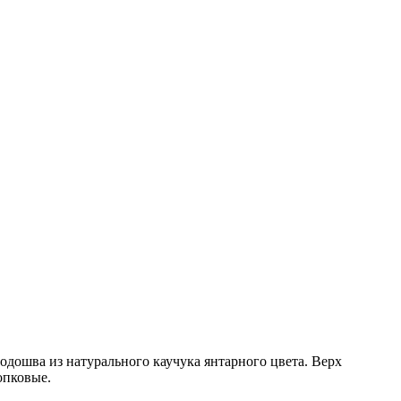
ошва из натурального каучука янтарного цвета. Верх
опковые.