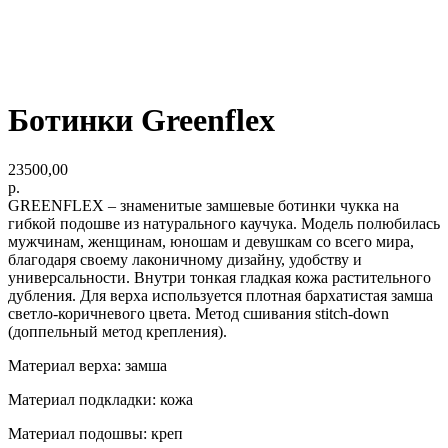
Ботинки Greenflex
23500,00
р.
GREENFLEX – знаменитые замшевые ботинки чукка на
гибкой подошве из натурального каучука. Модель полюбилась
мужчинам, женщинам, юношам и девушкам со всего мира,
благодаря своему лаконичному дизайну, удобству и
универсальности. Внутри тонкая гладкая кожа растительного
дубления. Для верха используется плотная бархатистая замша
светло-коричневого цвета. Метод сшивания stitch-down
(доппельный метод крепления).
Материал верха: замша
Материал подкладки: кожа
Материал подошвы: креп