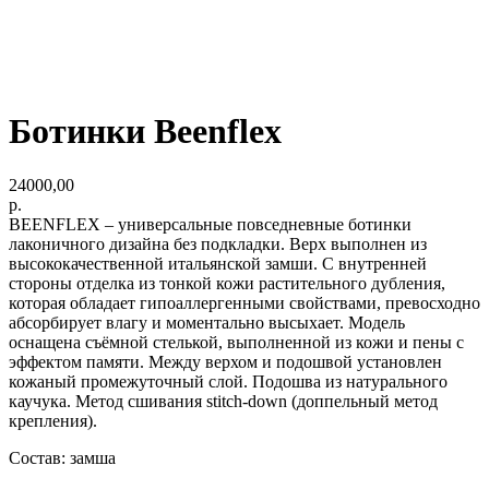
Ботинки Beenflex
24000,00
р.
BEENFLEX – универсальные повседневные ботинки
лаконичного дизайна без подкладки. Верх выполнен из
высококачественной итальянской замши. С внутренней
стороны отделка из тонкой кожи растительного дубления,
которая обладает гипоаллергенными свойствами, превосходно
абсорбирует влагу и моментально высыхает. Модель
оснащена съёмной стелькой, выполненной из кожи и пены с
эффектом памяти. Между верхом и подошвой установлен
кожаный промежуточный слой. Подошва из натурального
каучука. Метод сшивания stitch-down (доппельный метод
крепления).
Состав: замша